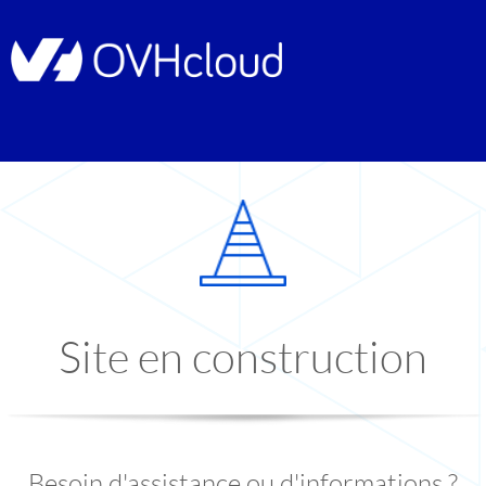
Site en construction
Besoin d'assistance ou d'informations ?